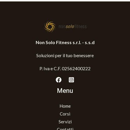
Non Solo Fitness s.r.l. - s.s.d
Soluzioni per il tuo benessere
P. Iva e C.F. 02562400222
Menu
Home
Corsi
Servizi
Contatti