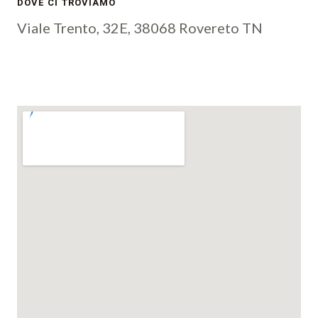
DOVE CI TROVIAMO
Viale Trento, 32E, 38068 Rovereto TN