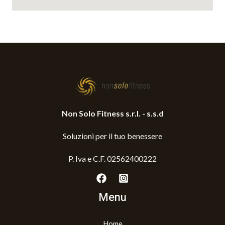
Non Solo Fitness s.r.l. - s.s.d
Soluzioni per il tuo benessere
P. Iva e C.F. 02562400222
Menu
Home